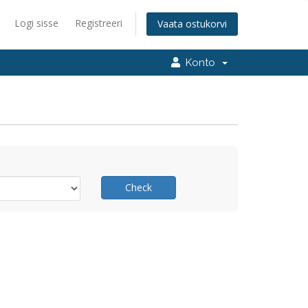
Logi sisse
Registreeri
Vaata ostukorvi
Konto
Check