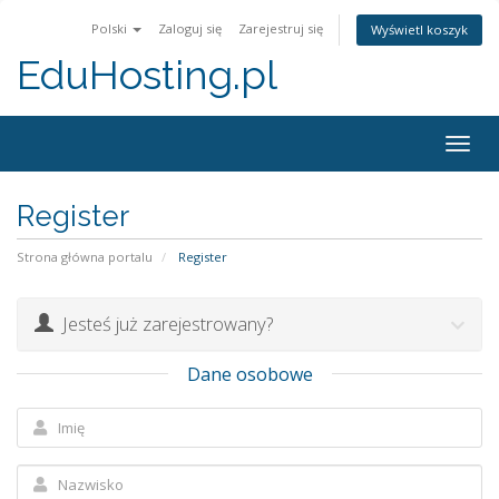
Polski
Zaloguj się
Zarejestruj się
Wyświetl koszyk
EduHosting.pl
Togg
navig
Register
Strona główna portalu
Register
Jesteś już zarejestrowany?
Dane osobowe