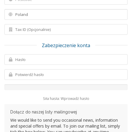
Zabezpieczenie konta
Siła hasła: Wprowadź hasło
Dołącz do naszej listy mailingowej
We would like to send you occasional news, information
and special offers by email. To join our mailing list, simply
tick the box below. You can unsubscribe at any time.