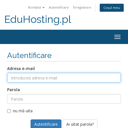
Română
Autentificare
Înregistrare
Coșul meu
EduHosting.pl
Togg
navig
Autentificare
Adresa e-mail
Parola
nu mă uita
Ai uitat parola?