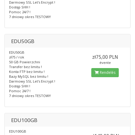
Darmowy SSL Let's Encrypt !
Dostęp SHH !
Pomoc 24/7 !
7 dniowy okres TESTOWY
EDU50GB
EDU50GB
zł75,00 PLN
zł75 / rok
50 GB Powierzchni
évente
Transfer bez limitu !
Konta FTP bez limitu !
Rendelés
Bazy MySQL bez limitu !
Darmowy SSL Let's Encrypt !
Dostęp SHH !
Pomoc 24/7 !
7 dniowy okres TESTOWY
EDU100GB
EDU100GB